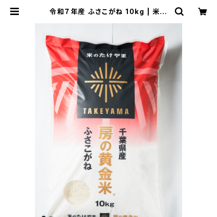
令和７年産 ふさこがね 10kg | 米の
たけやま