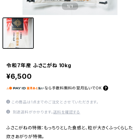
1
/1
令和７年産 ふさこがね 10kg
¥6,500
なら
手数料無料の
翌月払いでOK
この商品は1点までのご注文とさせていただきます。
別途送料がかかります。
送料を確認する
ふさこがねの特徴：もっちりとした食感と、粒が大きくふっくらした
炊きあがりが特徴。