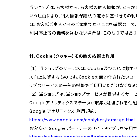
当ショップは、お客様から、お客様の個人情報が、あら
いう理由により、個人情報保護法の定めに基づきその利
は、お客様ご本人からのご請求であることを確認の上で
利用停止等の義務を負わない場合は、この限りではあり
11. Cookie（クッキー）その他の技術の利用
（１） 当ショップのサービスは、Cookie及びこれに
ス向上に資するものです。Cookieを無効化されたいユー
ップのサービスの一部の機能をご利用いただけなくなる
（２） 当ショップは、当ショップサービスが提供するサービ
Googleアナリティクスでデータが収集、処理される仕
Google アナリティクス 利用規約：
https://www.google.com/analytics/terms/jp.html
お客様が Google パートナーのサイトやアプリを使用す
https://policies.google.com/technologies/partne