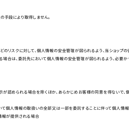
の手段により取得しません。
どのリスクに対して、個人情報の安全管理が図られるよう、当ショップの
る場合は、委託先において個人情報の安全管理が図られるよう、必要か
示が認められる場合を除くほか、あらかじめお客様の同意を得ないで、
おいて個人情報の取扱いの全部又は一部を委託することに伴って個人情
人情報が提供される場合