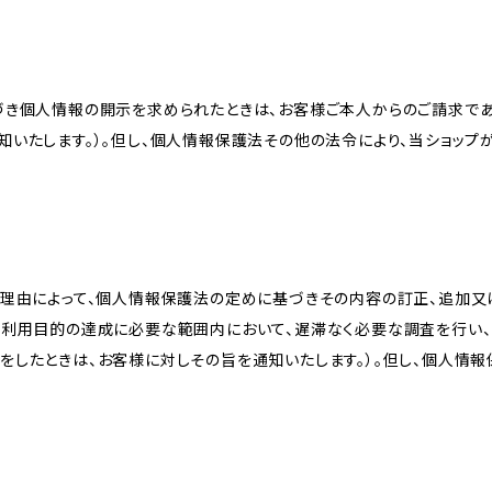
づき個人情報の開示を求められたときは、お客様ご本人からのご請求であ
知いたします。）。但し、個人情報保護法その他の法令により、当ショップ
理由によって、個人情報保護法の定めに基づきその内容の訂正、追加又は
、利用目的の達成に必要な範囲内において、遅滞なく必要な調査を行い、
をしたときは、お客様に対しその旨を通知いたします。）。但し、個人情