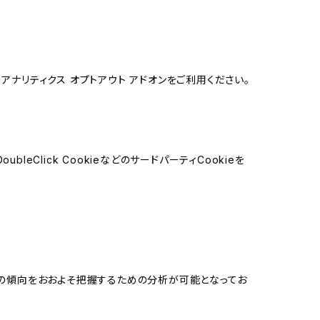
e アナリティクス オプトアウト アドオンをご利用ください。
leClick CookieなどのサードパーティCookieを
する関心の傾向をおおよそ把握するための分析が可能となってお