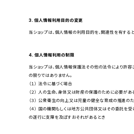
3. 個人情報利用目的の変更
当ショップは、個人情報の利用目的を、関連性を有する
4. 個人情報利用の制限
当ショップは、個人情報保護法その他の法令により許容
の限りではありません。
（１） 法令に基づく場合
（２） 人の生命、身体又は財産の保護のために必要があ
（３） 公衆衛生の向上又は児童の健全な育成の推進の
（４） 国の機関もしくは地方公共団体又はその委託を
の遂行に支障を及ぼすおそれがあるとき