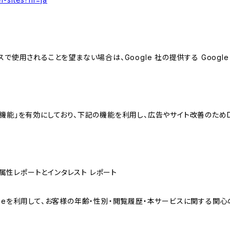
スで使用されることを望まない場合は、Google 社の提供する Googl
向けの機能」を有効にしており、下記の機能を利用し、広告やサイト改善のためDoub
ザー属性レポートとインタレスト レポート
sのCookieを利用して、お客様の年齢・性別・閲覧履歴・本サービスに関