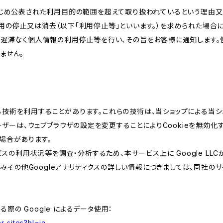
かじめ公表された利用目的の範囲を超えて取り扱われているという理由
用の停止又は消去（以下「利用停止等」といいます。）を求められた場合
、遅滞なく個人情報の利用停止等を行い、その旨をお客様に通知します。
ません。
類する技術を利用することがあります。これらの技術は、当ショップによる
ザーは、ウェブブラウザの設定を変更することによりCookieを無効化す
場合があります。
スの利用状況等を調査・分析するため、本サービス上に Google LLCが
組みその他Googleアナリティクスの詳しい情報につきましては、同社のサ
る際の Google によるデータ使用：
r-sites?hl=ja