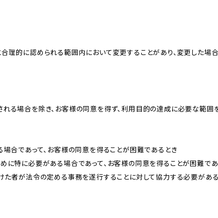
と合理的に認められる範囲内において変更することがあり、変更した場
される場合を除き、お客様の同意を得ず、利用目的の達成に必要な範囲
る場合であって、お客様の同意を得ることが困難であるとき
ために特に必要がある場合であって、お客様の同意を得ることが困難であ
受けた者が法令の定める事務を遂行することに対して協力する必要があ