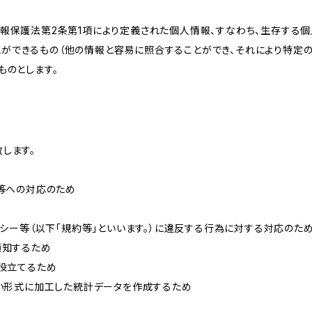
情報保護法第2条第1項により定義された個人情報、すなわち、生存する
ができるもの（他の情報と容易に照合することができ、それにより特定
ものとします。
します。
せ等への対応のため
リシー等（以下「規約等」といいます。）に違反する行為に対する対応のた
通知するため
に役立てるため
ない形式に加工した統計データを作成するため