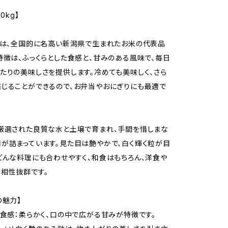
0kg】
」は、全国的に名高い新潟県で生まれたお米の代表品
特徴は、ふっくらとした食感と、甘みのある風味で、毎日
たりの美味しさを提供します。冷めても美味しく、さら
じることができるので、お弁当やおにぎりにも最適で
厳選された良質な水と土壌で育まれ、手間を惜しまな
が詰まっています。見た目は艶やかで、白く輝く粒が目
どんな料理にも合わせやすく、和食はもちろん、洋食や
相性抜群です。
の魅力】
た食感：柔らかく、口の中で広がる甘みが特徴です。