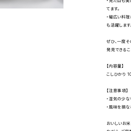
・見た目も美
てます。
・幅広い料理
も活躍します
ぜひ、一度そ
発見できるこ
【内容量】
こしひかり 1
【注意事項】
・湿気の少な
・風味を損な
おいしいお米