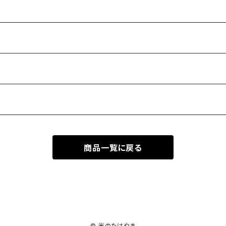
商品一覧に戻る
© 米のたけやま