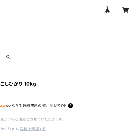
こしひかり 10kg
なら
手数料無料の
翌月払いでOK
1点までのご注文とさせていただきます。
かかります。
送料を確認する