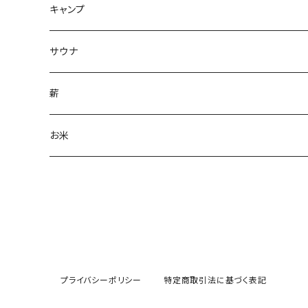
キャンプ
サウナ
薪
お米
プライバシーポリシー
特定商取引法に基づく表記