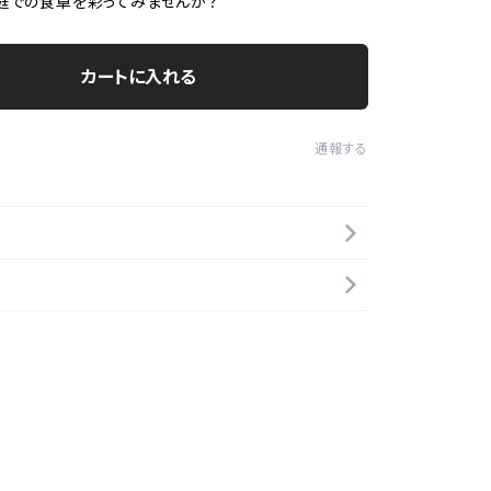
庭での食卓を彩ってみませんか？
カートに入れる
通報する