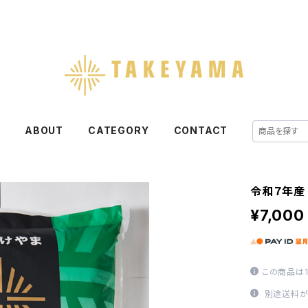
E
ABOUT
CATEGORY
CONTACT
令和７年産 
¥7,000
この商品は
別途送料が