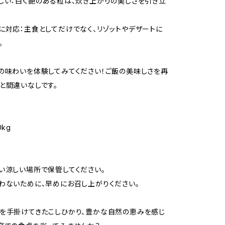
しい：白く艶のある粒は、炊き上がりの美しさを引き立
に対応：主食としてだけでなく、リゾットやデザートに
。
の味わいを体験してみてください！ご飯の美味しさを再
と間違いなしです。
0kg
い涼しい場所で保管してください。
わないために、早めにお召し上がりください。
を手掛けてきたこしひかり、豊かな自然の恵みを感じ