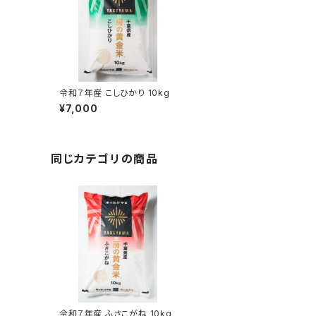
令和７年産 こしひかり 10kg
¥7,000
同じカテゴリの商品
令和７年産 ふさこがね 10kg